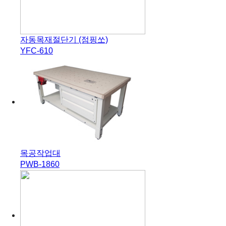
자동목재절단기 (점핑쏘)
YFC-610
목공작업대
PWB-1860