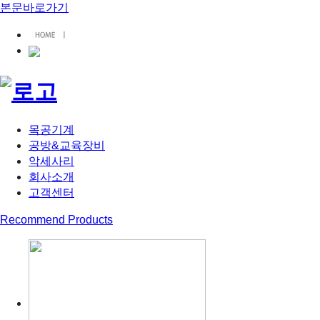
본문바로가기
목공기계
공방&교육장비
악세사리
회사소개
고객센터
Recommend Products