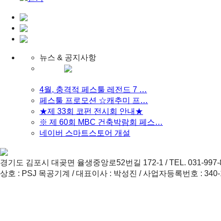
뉴스 & 공지사항
4월, 충격적 페스툴 레전드 7 …
페스툴 프로모션 ☆캐추미 프…
★제 33회 코펀 전시회 안내★
※ 제 60회 MBC 건축박람회 페스…
네이버 스마트스토어 개설
경기도 김포시 대곶면 율생중앙로52번길 172-1 / TEL. 031-997-8556,7
상호 : PSJ 목공기계 / 대표이사 : 박성진 / 사업자등록번호 : 340-11-00